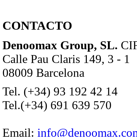
CONTACTO
Denoomax Group, SL.
CIF
Calle Pau Claris 149, 3 - 1
08009 Barcelona
Tel. (+34) 93 192 42 14
Tel.(+34) 691 639 570
Email:
info@denoomax.co