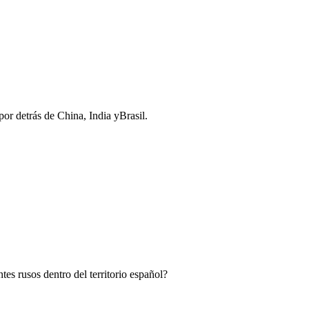
or detrás de China, India yBrasil.
es rusos dentro del territorio español?