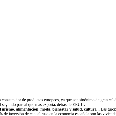
n consumidor de productos europeos, ya que son sinónimo de gran calida
el segundo país al que más exporta, detrás de EEUU.
Turismo, alimentación, moda, bienestar y salud, cultura...
Las turop
de inversión de capital ruso en la economía española son las viviendas