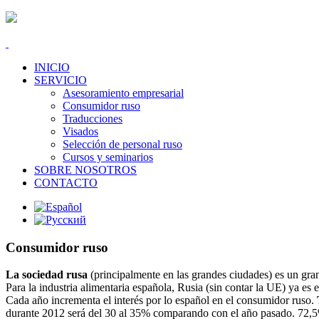
INICIO
SERVICIO
Asesoramiento empresarial
Consumidor ruso
Traducciones
Visados
Selección de personal ruso
Cursos y seminarios
SOBRE NOSOTROS
CONTACTO
Consumidor ruso
La sociedad rusa
(principalmente en las grandes ciudades) es un gra
Para la industria alimentaria española, Rusia (sin contar la UE) ya es 
Cada año incrementa el interés por lo español en el consumidor ruso.
durante 2012 será del 30 al 35% comparando con el año pasado. 72,5% 