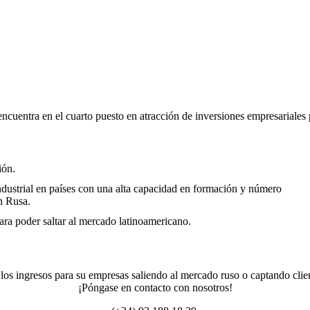
cuentra en el cuarto puesto en atracción de inversiones empresariales p
ón.
ndustrial en países con una alta capacidad en formación y número
n Rusa.
ara poder saltar al mercado latinoamericano.
s ingresos para su empresas saliendo al mercado ruso o captando client
¡Póngase en contacto con nosotros!