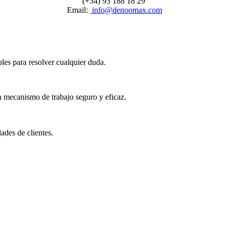
(+34) 93 188 18 29
Email:
info@denoomax.com
les para resolver cualquier duda.
n mecanismo de trabajo seguro y eficaz.
ades de clientes.